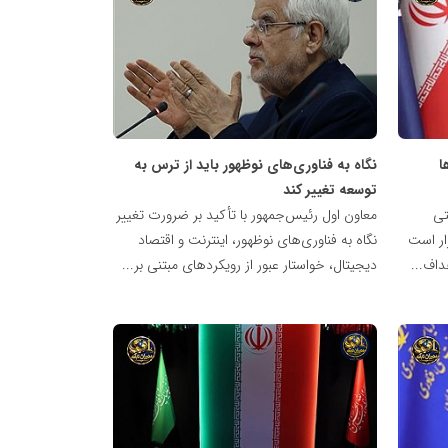
شبکه
خبری
مدیران
نابغه
ا
نگاه به فناوری‌های نوظهور باید از ترس به
توسعه تغییر کند
تی
معاون اول رئیس‌جمهور با تأکید بر ضرورت تغییر
ار است
نگاه به فناوری‌های نوظهور، اینترنت و اقتصاد
داف...
دیجیتال، خواستار عبور از رویکردهای مبتنی بر...
شبکه
خبری
مدیران
نابغه