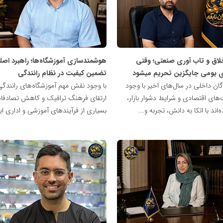
مدیران
نابغه
لاق و تاب آوری صنعتی؛ وقتی
هوشمندسازی آموزشگاه‌ها؛ راهبرد اصل
ی بومی جایگزین تحریم میشود
تضمین کیفیت در نظام رانندگی
گان داخلی در سال‌های اخیر با وجود
با وجود نقش مهم آموزشگاه‌های رانندگی
ای اقتصادی و شرایط دشوار بازار،
ارتقای فرهنگ ترافیک و کاهش تصادفا
اند با اتکا به دانش، تجربه و...
بسیاری از فرآیندهای آموزشی و اداری ای
شبکه
خبری
مدیران
نابغه