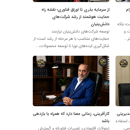
ام
از سرمایه بذری تا اوراق فناوری؛ نقشه راه
حمایت هوشمند از رشد شرکت‌های
ت؛ بلکه
دانش‌بنیان
ت و
توسعه شرکت‌های دانش‌بنیان نیازمند
...
حمایت‌های متناسب با هر مرحله از رشد است؛ از
شکل‌گیری ایده‌های نوپا تا توسعه محصولات،...
شبکه
خبری
مدیران
نابغه
مدیریتی
کارآفرینی، زمانی معنا دارد که همراه با بازدهی
 استفاده
باشد
ومی
تحولات اقتصادی، تغییرات فناورانه و گسترش