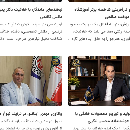
 کارآفرینی شاخصه برتر آموزشگاه
لبخندهای ماندگار؛ با خلاقیت دکتر پدر
 دوخت صالحی
دانش‌ کاظمی
موزش، تنها به انتقال یک مهارت محدود
ارتودنسی تنها مرتب کردن دندان‌ها نیس
بلکه وقتی معنا می یابد که خلاقیت،
ترکیبی از دانش تخصصی، دقت، خلاقی
وآوری، هنرجو را به خلق ایده‌های تازه...
شناخت دقیق نیازهای هر فرد است. دکتر
شبکه
خبری
مدیران
نابغه
تولید و توزیع محصولات خانگی با
واکاوی مهدی اینانلو، در فرآیند نبوغ 
هوشمندانه محسن لنگری
تحول در مدیریت اصناف، نیازمند نگاه نو،
ونه از یک ایده خلاقانه به یک برند
از فناوری‌های نوین و توجه به اعتماد عم