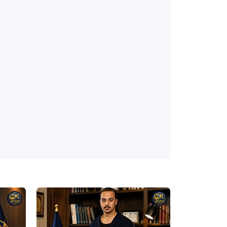
شبکه
شبکه
خبری
خبری