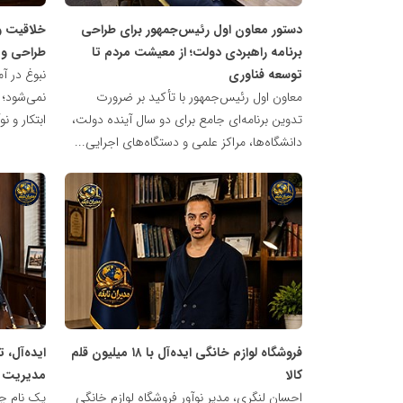
دستور معاون اول رئیس‌جمهور برای طراحی
خلاقیت و
برنامه راهبردی دولت؛ از معیشت مردم تا
طراحی و
توسعه فناوری
نبوغ در آ
معاون اول رئیس‌جمهور با تأکید بر ضرورت
نمی‌شود؛ 
تدوین برنامه‌ای جامع برای دو سال آینده دولت،
ابتکار و ن
دانشگاه‌ها، مراکز علمی و دستگاه‌های اجرایی...
شبکه
شبکه
خبری
خبری
مدیران
مدیران
نابغه
نابغه
فروشگاه لوازم خانگی ایده‌آل با ۱۸ میلیون قلم
ایده‌آل، 
کالا
مدیریت 
احسان لنگری، مدیر نوآور فروشگاه لوازم خانگی
یک نام چگ