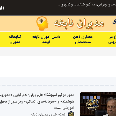
توسعه ورزش‌های رزمی و ترویج هرچه بهتر رشته‌های ورزشی، در گرو خلاقیت و نوآوری است
لبنیات سنتی؛ میراثی که برای بقا به حمای
غ در
معماری ذهن
دانش آموزان نابغه
کتابخانه
فرینی
متخصصان
آینده
مدیران
مدیر موفق آموزشگاه‌های زبان: هم‌افزایی «مدیری
هوشمند» و «سرمایه‌های انسانی» رمز عبور از بحرا
آموزشی است
شبکه خبری مدیران نابغه