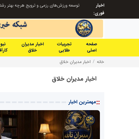
اخبار
صنعت چوب؛ هنر، خلاقیت و اشتغال در کنار هم، که برای بقا نیازمند پشتیبانی از کالای ایرانی است
فوری:
صفحه
تجربیات
اخبار مدیران
نبو
اصلی
طلایی
خلاق
کارآ
خانه
اخبار مدیران خلاق
اخبار مدیران خلاق
::
مهمترین اخبار