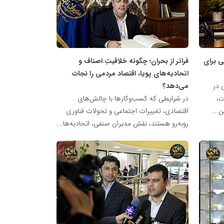
مدیران
نابغه
ی برای
فراتر از بحران؛ چگونه خلاقیتِ اصناف و
اتحادیه‌های پویا، اقتصاد مردمی را نجات
 در
می‌دهد؟
ت،
در شرایطی که کسب‌وکارها با چالش‌های
ن...
اقتصادی، تغییرات اجتماعی و تحولات فناوری
روبه‌رو هستند، نقش مدیران صنفی، اتحادیه‌ها...
شبکه
خبری
مدیران
نابغه