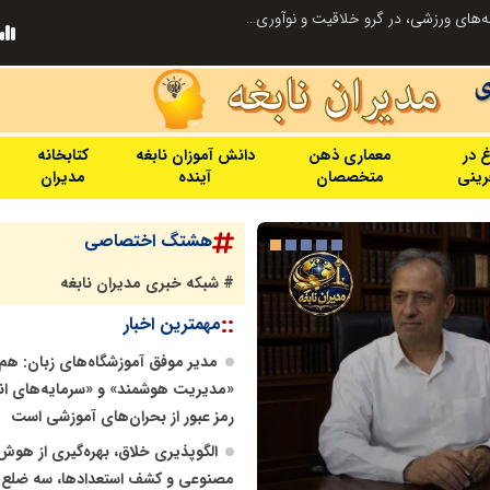
توسعه ورزش‌های رزمی و ترویج هرچه بهتر رشته‌های ورزشی، در گرو خلاقیت و نوآوری است
غ در
معماری ذهن
دانش آموزان نابغه
کتابخانه
فرینی
متخصصان
آینده
مدیران
هشتگ اختصاصی
# شبکه خبری مدیران نابغه
::
مهمترین اخبار
مدیر موفق آموزشگاه‌های زبان: هم‌
«مدیریت هوشمند» و «سرمایه‌های ان
رمز عبور از بحران‌های آموزشی است
الگوپذیری خلاق، بهره‌گیری از هوش
مصنوعی و کشف استعدادها، سه ضلع