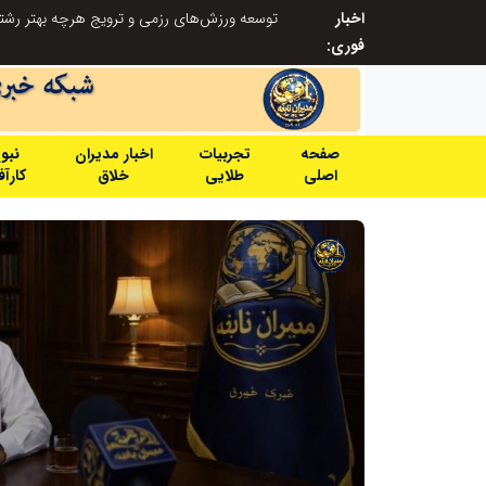
اخبار
از کشف استعدادهای ناب تا پرورش آن‌ها با رویکردهای نوآورانه؛ مسیر تحول‌آفرین شنای ایران در سطح جهانی
فوری:
صفحه
تجربیات
اخبار مدیران
نبو
اصلی
طلایی
خلاق
کارآ