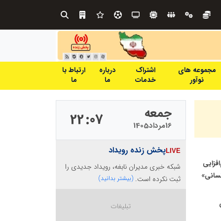
در آینده‌ای که به زبان صفر و یک نوشته می‌شود، سازمان‌های بی‌تحول، محکوم به فراموشی‌اند
نوآوری و یادگیری دیجیتال؛ کلی
مجموعه های
اشتراک
درباره
ارتباط با
نوآور
خدمات
ما
ما
جمعه
22
07
16
مرداد
1405
پخش زنده رویداد
افزایی
شبکه خبری مدیران نابغه، رویداد جدیدی را
سانی»
ثبت نکرده است.
(بیشتر بدانید)