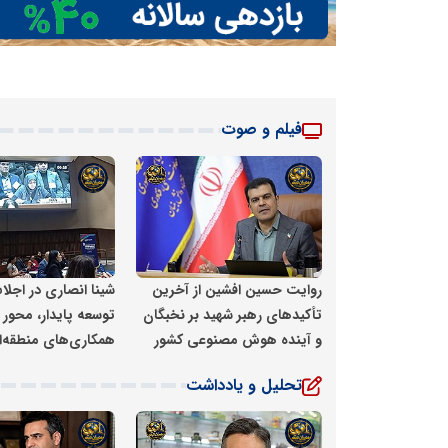
فیلم و صوت
شبکه خبری مدیران نابغه
شبکه خبری مد
روایت حسین افشین از آخرین
تأکیدهای رهبر شهید بر نخبگان
توسعه پایدار، محور
و آینده هوش مصنوعی کشور
همکاری‌های منطقه‌ا
تحلیل و یادداشت
شبکه خبری مدیران نابغه
شبکه خبری مد