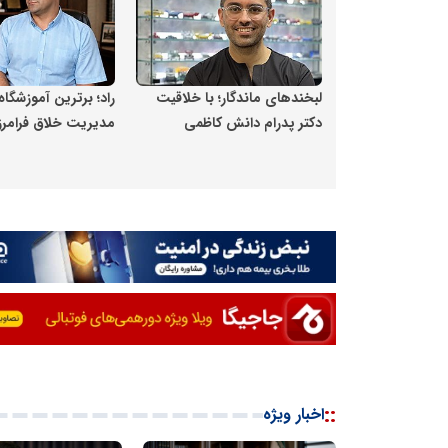
لبخندهای ماندگار؛ با خلاقیت
راد؛ برترین آموزشگاه
دکتر پدرام دانش‌ کاظمی
مدیریت خلاق فرامر
::
اخبار ویژه