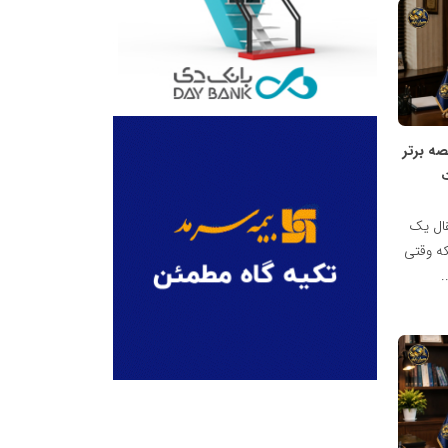
ه برتر
قال یک
که وقتی
.