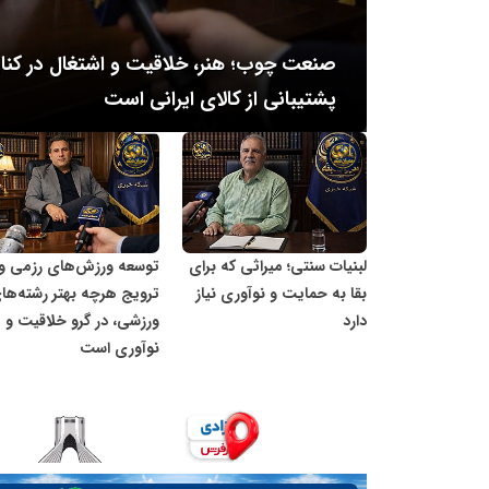
رانه؛
صنعت چوب؛ هنر، خلاقیت و اشتغال در کنار ه
پشتیبانی از کالای ایرانی است
شبکه خبری مدیران نابغه
شبکه خبری مدیران نا
لبنیات سنتی؛ میراثی که برای
توسعه ورزش‌های رزمی و
بقا به حمایت و نوآوری نیاز
ترویج هرچه بهتر رشته‌ها
دارد
ورزشی، در گرو خلاقیت و
نوآوری است