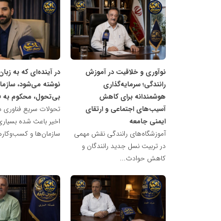
شبکه
شبکه
خبری
خبری
مدیران
مدیران
نابغه
نابغه
نوآوری و خلاقیت در آموزش
در آینده‌ای که به زبا
رانندگی؛ سرمایه‌گذاری
نوشته می‌شود، سازما
هوشمندانه برای کاهش
بی‌تحول، محکوم به ف
آسیب‌های اجتماعی و ارتقای
تحولات سریع فناوری د
ایمنی جامعه
اخیر باعث شده بسیاری 
آموزشگاه‌های رانندگی نقش مهمی
سازمان‌ها و کسب‌وکارها
در تربیت نسل جدید رانندگان و
کاهش حوادث...
شبکه
شبکه
خبری
خبری