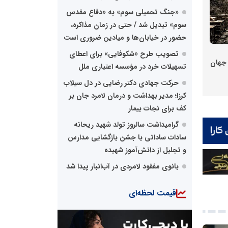
«جنگ تحمیلی سوم» به «دفاع مقدس
سوم» تبدیل شد / حتی در زمان مذاکره،
حضور در خیابان‌ها و میادین ضروری است
تصویب طرح «شکوفایی» برای اعطای
 جهان
تسهیلات خرد در مؤسسه اعتباری ملل
حرکت جهادی دکتر رضایی در دل سیلاب
کرزا؛ مدیر بهداشت و درمان لامرد جان بر
کف برای نجات بیمار
گرامیداشت سالروز تولد شهید ریحانه
سادات ساداتی با جشن بازگشایی مدارس
و تجلیل از دانش‌آموز شهیده
بانوی مفقود لامردی در آب‌انبار پیدا شد
قیمت لحظه‌ای