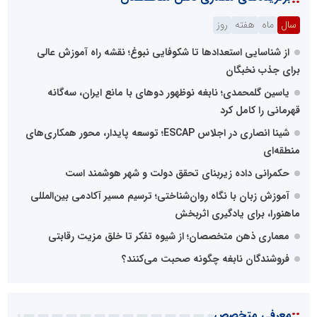
سال
ماه
هفته
روز
از شناسایی استعدادها تا شکوفایی نبوغ؛ نقشه راه آموزش عالی
برای جذب نخبگان
یاسین گلمحمدی؛ نابغه نوظهور دوهای با مانع ایران، سه‌گانه
قهرمانی را کامل کرد
شینا انصاری در اجلاس ESCAP؛ توسعه پایدار، محور همکاری‌های
منطقه‌ای
حکمرانی داده زیربنای تحقق دولت و شهر هوشمند است
آموزش زبان با نگاه روان‌شناختی؛ ترسیم مسیر آکادمی بین‌المللی
ماهنورا، برای یادگیری اثربخش
معماری ذهن متخصصان؛ از شیوه تفکر تا خلق مزیت رقابتی
فروشندگان نابغه چگونه صحبت می‌کنند؟
::
معرفی متخصص