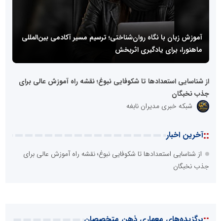
آموزش زبان با نگاه روان‌شناختی؛ ترسیم مسیر آکادمی بین‌المللی
ماهنورا، برای یادگیری اثربخش
فروشندگان نابغه چگونه صحبت می‌کنند؟
ه
از شناسایی استعدادها تا شکوفایی نبوغ؛ نقشه راه آموزش عالی برای
جذب نخبگان
شبکه خبری مدیران نابغه
::
آخرین اخبار
از شناسایی استعدادها تا شکوفایی نبوغ؛ نقشه راه آموزش عالی برای
جذب نخبگان
::
برگزیده‌های معماری ذهن متخصصان