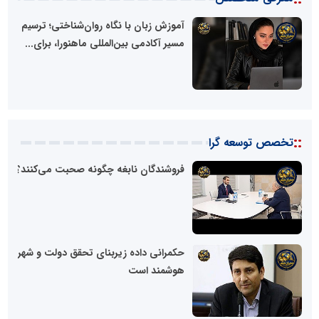
آموزش زبان با نگاه روان‌شناختی؛ ترسیم
مسیر آکادمی بین‌المللی ماهنورا، برای...
شبکه
خبری
مدیران
نابغه
::
تخصص توسعه گرا
فروشندگان نابغه چگونه صحبت می‌کنند؟
شبکه
خبری
مدیران
نابغه
حکمرانی داده زیربنای تحقق دولت و شهر
هوشمند است
شبکه
خبری
مدیران