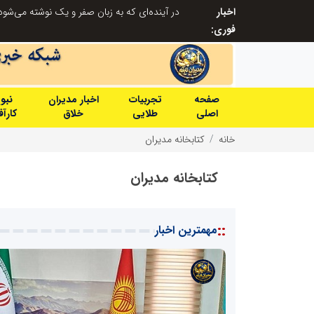
اخبار
در آینده‌ای که به زبان صفر و یک نوشته می‌شود، سازمان‌های بی‌تحول، محکوم به فراموشی‌اند
نوآوری و یادگیری دیجیتال؛ کلید تحول در مدی
فوری:
صفحه
تجربیات
اخبار مدیران
نبو
اصلی
طلایی
خلاق
کارآ
خانه
کتابخانه مدیران
کتابخانه مدیران
::
مهمترین اخبار