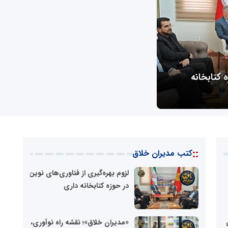
ش فروش»؛
 کتابخانه
«مدیران خلاق»؛ نقشه راه نوآوری، نبو
 کتاب
رهبری اثربخش
::
کتب مدیران خلاق
لزوم بهره‌گیری از فناوری‌های نوین
در حوزه کتابخانه داری
شبکه
خبری
مدیران
«مدیران خلاق»؛ نقشه راه نوآوری،