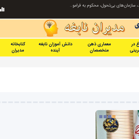
ریت مدارس فردا
غ در
معماری ذهن
دانش آموزان نابغه
کتابخانه
فرینی
متخصصان
آینده
مدیران