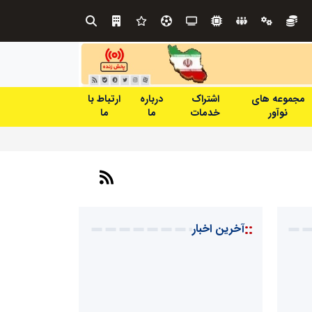
صنعت چوب؛ هنر، خلاقیت و اشتغال در کنار هم، که برای بقا نیازمند پشتیبانی از کالای ایرانی است
مجموعه های
اشتراک
درباره
ارتباط با
نوآور
خدمات
ما
ما
::
آخرین اخبار