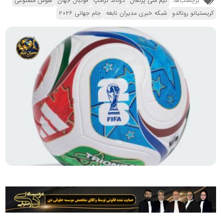
برچسب‌ها:
تیم ملی پرتغال
دونالد ترامپ
فوتبال جهان
هوش مصنوعی
کریستیانو رونالدو
شبکه خبری مدیران نابغه
جام جهانی ۲۰۲۶