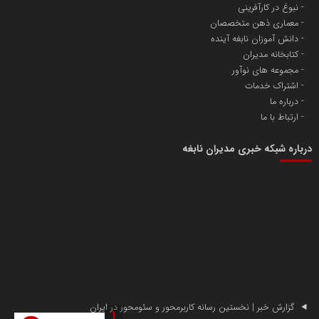
نبوغ در کارآفرینی
معماری ذهن متخصصان
دانش آموزان نابغه آینده
کتابخانه مدیران
مجموعه های نوآور
اشتراک خدمات
درباره ما
ارتباط با ما
درباره شبکه خبری مدیران نابغه
گزارش خبر | نخستین رسانه کاربرمحور و سئومحور در ایران
1