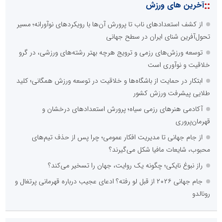
::
آخرین های ورزش
از کشف استعدادهای ناب تا پرورش آن‌ها با رویکردهای نوآورانه؛ مسیر
تحول‌آفرین شنای ایران در سطح جهانی
توسعه ورزش‌های رزمی و ترویج هرچه بهتر رشته‌های ورزشی، در گرو
خلاقیت و نوآوری است
ابتکار در حمایت از باشگاه‌ها و خلاقیت در توسعه ورزش همگانی؛ کلید
طلایی پیشرفت ورزش کشور
آکادمی هنرهای رزمی سیاه؛ پرورش استعدادهای درخشان و
قهرمان‌پروری
از جام جهانی تا مدیریت افکار عمومی؛ چرا پس از حذف تیم‌های
محبوب، شایعات مافیا شکل می‌گیرند؟
راز نبوغ نایکی؛ چگونه یک روایت، جهان را تسخیر می‌کند؟
جام جهانی ۲۰۲۶ از قبل لو رفته؟ ادعای عجیب درباره قهرمانی پرتغال و
رونالدو