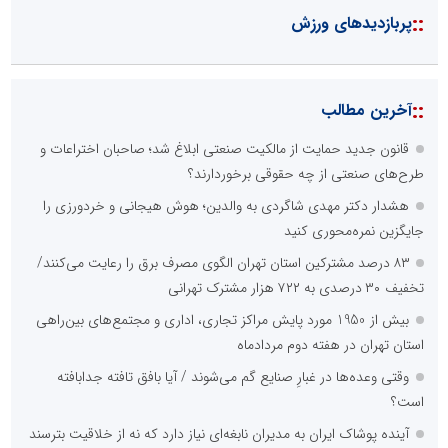
::
پربازدیدهای ورزش
::
آخرین مطالب
قانون جدید حمایت از مالکیت صنعتی ابلاغ شد؛ صاحبان اختراعات و
طرح‌های صنعتی از چه حقوقی برخوردارند؟
هشدار دکتر مهدی شاگردی به والدین؛ هوش هیجانی و خردورزی را
جایگزین نمره‌محوری کنید
۸۳ درصد مشترکین استان تهران الگوی مصرف برق را رعایت می‌کنند/
تخفیف ۳۰ درصدی به ۷۲۲ هزار مشترک تهرانی
بیش از 1950 مورد پایش مراکز تجاری، اداری و مجتمع‌های بین‌راهی
استان تهران در هفته دوم مردادماه
وقتی وعده‌ها در غبارِ صنایع گم می‌شوند / آیا بافق تافته جدابافته
است؟
آینده پوشاک ایران به مدیران نابغه‌ای نیاز دارد که نه از خلاقیت بترسند