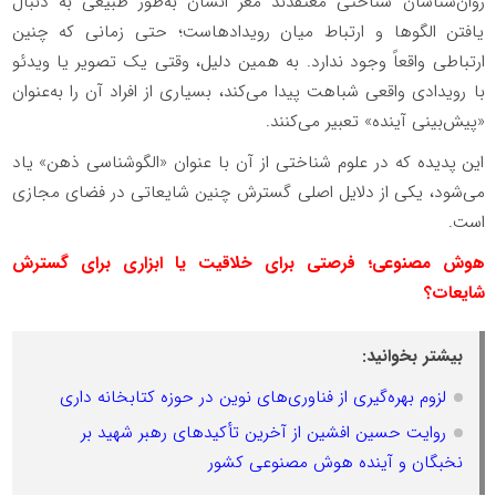
روان‌شناسان شناختی معتقدند مغز انسان به‌طور طبیعی به دنبال
یافتن الگوها و ارتباط میان رویدادهاست؛ حتی زمانی که چنین
ارتباطی واقعاً وجود ندارد. به همین دلیل، وقتی یک تصویر یا ویدئو
با رویدادی واقعی شباهت پیدا می‌کند، بسیاری از افراد آن را به‌عنوان
«پیش‌بینی آینده» تعبیر می‌کنند.
این پدیده که در علوم شناختی از آن با عنوان «الگوشناسی ذهن» یاد
می‌شود، یکی از دلایل اصلی گسترش چنین شایعاتی در فضای مجازی
است.
هوش مصنوعی؛ فرصتی برای خلاقیت یا ابزاری برای گسترش
شایعات؟
بیشتر بخوانید:
لزوم بهره‌گیری از فناوری‌های نوین در حوزه کتابخانه داری
روایت حسین افشین از آخرین تأکیدهای رهبر شهید بر
نخبگان و آینده هوش مصنوعی کشور