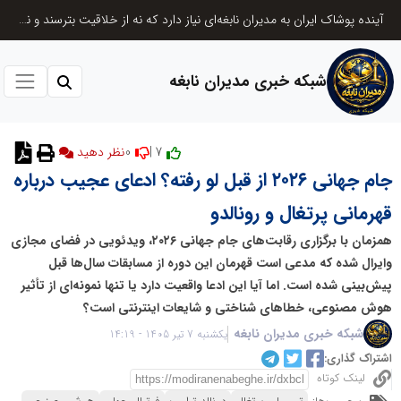
آینده پوشاک ایران به مدیران نابغه‌ای نیاز دارد که نه از خلاقیت بترسند و نه بروکراسی
شبکه خبری مدیران نابغه
0
7 |
نظر دهید
جام جهانی ۲۰۲۶ از قبل لو رفته؟ ادعای عجیب درباره
قهرمانی پرتغال و رونالدو
همزمان با برگزاری رقابت‌های جام جهانی ۲۰۲۶، ویدئویی در فضای مجازی
وایرال شده که مدعی است قهرمان این دوره از مسابقات سال‌ها قبل
پیش‌بینی شده است. اما آیا این ادعا واقعیت دارد یا تنها نمونه‌ای از تأثیر
هوش مصنوعی، خطاهای شناختی و شایعات اینترنتی است؟
شبکه خبری مدیران نابغه
یکشنبه 7 تیر 1405 - 14:19
اشتراک گذاری:
لینک کوتاه