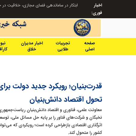
 دارد
اخبار
فوری:
صفحه
تجربیات
اخبار مدیران
نبو
اصلی
طلایی
خلاق
کارآ
قدرت‌بنیان؛ رویکرد جدید دولت برای
تحول اقتصاد دانش‌بنیان
معاونت علمی، فناوری و اقتصاد دانش‌بنیان ریاست‌جمهوری
نخبگان و شرکت‌های فناور را بر پایه حل مسائل ملی، توسع
اثرگذاری اقتصادی بازطراحی کرده است؛ رویکردی که می‌توا
کشور را متحول کند.