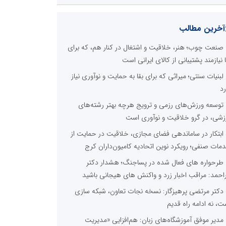
آخرین مطالب
صنعت چوب؛ هنر، خلاقیت و اشتغال در کنار هم، که برای
ا نیازمند پشتیبانی از کالای ایرانی است
لبنیات سنتی؛ میراثی که برای بقا به حمایت و نوآوری نیاز
رد
توسعه ورزش‌های رزمی و ترویج هرچه بهتر رشته‌های
زشی، در گرو خلاقیت و نوآوری است
ابتکار در ساماندهی فضای مجازی، خلاقیت در حمایت از
مات صنفی؛ رویکرد نوین اتحادیه کامیون‌داران کرج
طرحواره های فعال شده در پساجنگ؛ هشدار دکتر
راحمد: مراقب اخبار زرد و واکنش های هیجانی باشید
دکتر مرتضی پرهیزگار: نسخه نجات تعاون، شبکه سازی
ت، نه ادامه راه قدیم
مدیر موفق آموزشگاه‌های زبان: هم‌افزایی «مدیریت