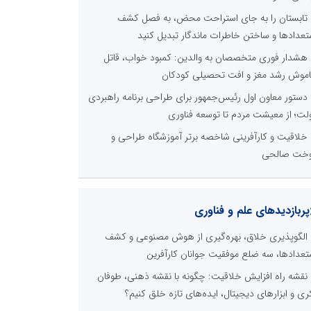
تابستان را به جای استراحت محض، به فصل کشف
تعدادها و ساختن خاطرات ماندگار تبدیل کنید
هشدار فوری متخصصان به والدین: کمبود خواب، قاتل
موش رشد مغز و افت تحصیلی کودکان
دستور معاون اول رئیس‌جمهور برای طراحی برنامه راهبردی
لت؛ از معیشت مردم تا توسعه فناوری
خلاقیت و کارآفرینی شاخصه برتر آموزشگاه طراحی و
خت صالحی
پربازدیدهای علم و فناوری
الگوپذیری خلاق، بهره‌گیری از هوش مصنوعی و کشف
تعدادها، سه ضلع موفقیت جوانان کارآفرین
نقشه راه افزایش خلاقیت: چگونه با نقشه ذهنی، طوفان
ری و ابزارهای دیجیتال، ایده‌های تازه خلق کنیم؟