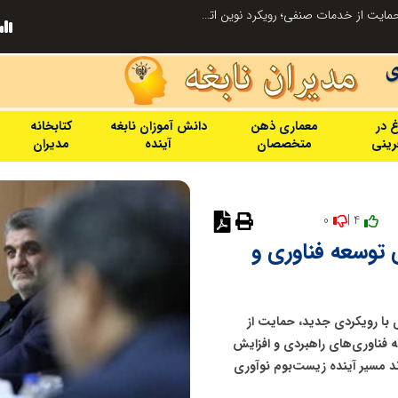
ابتکار در ساماندهی فضای مجازی، خلاقیت در حمایت از خدمات صنفی؛ رویکرد نوین اتحادیه کامیون‌داران کرج
غ در
معماری ذهن
دانش آموزان نابغه
کتابخانه
فرینی
متخصصان
آینده
مدیران
0
4 |
 توسعه فناوری و
 با رویکردی جدید، حمایت از
ه فناوری‌های راهبردی و افزایش
ند مسیر آینده زیست‌بوم نوآوری