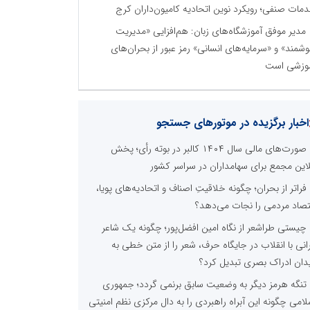
مات صنفی؛ رویکرد نوین اتحادیه کامیون‌داران کرج
مدیر موفق آموزشگاه‌های زبان: هم‌افزایی «مدیریت
شمند» و «سرمایه‌های انسانی» رمز عبور از بحران‌های
وزشی است
اخبار برگزیده در موتورهای جستجو
صورت‌های مالی سال ۱۴۰۴ کالبر در بوته رأی؛ پخش
لاین مجمع برای سهامداران در سراسر کشور
فراتر از بحران؛ چگونه خلاقیتِ اصناف و اتحادیه‌های پویا،
تصاد مردمی را نجات می‌دهد؟
چیستی طراشعر از نگاه امین افضل‌پور؛ چگونه یک شاعر
رانی با انقلاب در جایگاه حرف، شعر را از متن خطی به
دان ادراک بصری تبدیل کرد؟
تنگه هرمز دیگر به وضعیت سابق برنمی گردد؛ جمهوری
لامی چگونه این آبراه راهبردی را به دال مرکزی نظم امنیتی