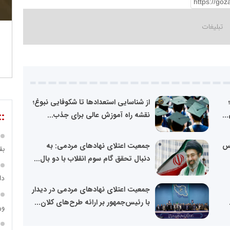
از شناسایی استعدادها تا شکوفایی نبوغ؛
::
..
نقشه راه آموزش عالی برای جذب...
اس
جمعیت اعتلای نهادهای مردمی: به
بق
دنبال تحقق گام سوم انقلاب با دو بال...
دا
جمعیت اعتلای نهادهای مردمی در دیدار
با رئیس‌جمهور بر ارائه طرح‌های کلان...
ور