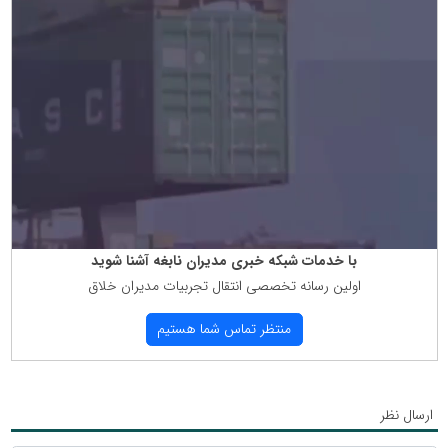
با خدمات شبكه خبری مدیران نابغه آشنا شوید
اولین رسانه تخصصی انتقال تجربیات مدیران خلاق
منتظر تماس شما هستیم
ارسال نظر