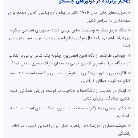
::
اخبار برگزیده در موتورهای جستجو
صورت‌های مالی سال ۱۴۰۴ کالبر در بوته رأی؛ پخش آنلاین مجمع برای
سهامداران در سراسر کشور
تنگه هرمز دیگر به وضعیت سابق برنمی گردد؛ جمهوری اسلامی چگونه
این آبراه راهبردی را به دال مرکزی نظم امنیتی جدید غرب آسیا تبدیل می
کند؟
چیستی طراشعر از نگاه امین افضل‌پور؛ چگونه یک شاعر ایرانی با انقلاب
در جایگاه حرف، شعر را از متن خطی به میدان ادراک بصری تبدیل کرد؟
الگوپذیری خلاق، بهره‌گیری از هوش مصنوعی و کشف استعدادها، سه
ضلع موفقیت جوانان کارآفرین
ابتکار در حمایت از باشگاه‌ها و خلاقیت در توسعه ورزش همگانی؛ کلید
طلایی پیشرفت ورزش کشور
دکتر مرتضی پرهیزگار: نسخه نجات تعاون، شبکه سازی است، نه ادامه
راه قدیم
هوشمندسازی آموزشگاه‌ها؛ راهبرد اصلی برای تضمین کیفیت در نظام
رانندگی