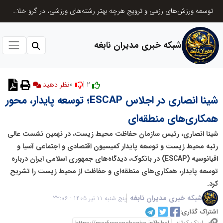
توسعه ورزش‌های رزمی و ترویج هرچه بهتر رشته‌های ورزشی، در گرو خلاقیت و نوآوری است
شبکه خبری مدیران نابغه
0
2 |
نظر دهید
شینا انصاری در اجلاس ESCAP؛ توسعه پایدار، محور
همکاری‌های منطقه‌ای
شینا انصاری، رئیس سازمان حفاظت محیط زیست، در نهمین نشست عالی
رتبه محیط زیست و توسعه پایدار کمیسیون اقتصادی و اجتماعی آسیا و
اقیانوسیه (ESCAP) در بانکوک، دیدگاه‌های جمهوری اسلامی ایران درباره
توسعه پایدار، همکاری‌های منطقه‌ای و حفاظت از محیط زیست را تشریح
کرد.
شبکه خبری مدیران نابغه
پنج شنبه 11 تیر 1405 - 23:06
اشتراک گذاری: