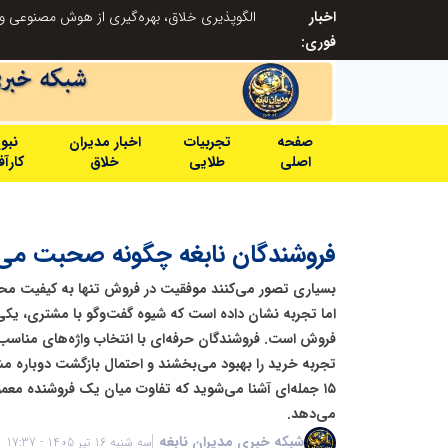
اخبار
ابتکار در حمایت از باشگاه‌ها و خلاقیت در توسعه ورزش همگانی؛ کلید طلایی پیشرفت ورزش کشور
فوری:
صفحه
تجربیات
اخبار مدیران
نبو
اصلی
طلایی
خلاق
کارآ
فروشندگان نابغه چگونه صحبت می‌
بسیاری تصور می‌کنند موفقیت در فروش تنها به کیفیت م
اما تجربه نشان داده است که شیوه گفت‌وگو با مشتری، یکی
فروش است. فروشندگان حرفه‌ای با انتخاب واژه‌های مناسب،
تجربه خرید را بهبود می‌بخشند و احتمال بازگشت دوباره مشت
۱۵ جمله‌ای آشنا می‌شوید که تفاوت میان یک فروشنده معم
می‌دهد.
شبکه خبری مدیران نابغه
سه شنبه 16 تیر 1405 - 17:37