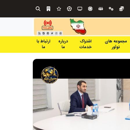
راهکارهای بومی جایگزین تحریم میشود
مجموعه های
اشتراک
درباره
ارتباط با
نوآور
خدمات
ما
ما