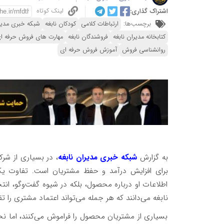
لینک کوتاه
اشتراک گذاری:
برچسب‌ها:
ارتباطات کلامی
کودکان نابغه
شبکه خبری مدیرا
کتابخانه مدیران نابغه
فروشندگان نابغه
مهارت های فروش حرفه ا
روانشناسی فروش
آموزش فروش حرفه ای
به گزارش
شبکه خبری مدیران نابغه
، در بسیاری از شر
برای افزایش درآمد و حفظ مشتریان است. تفاوت یک 
اطلاعات او درباره محصول، بلکه در شیوه گفت‌وگو، انت
نابغه می‌دانند که هر جمله می‌تواند اعتماد مشتری را 
بسیاری از مشتریان محصول را فراموش می‌کنند، اما نحو