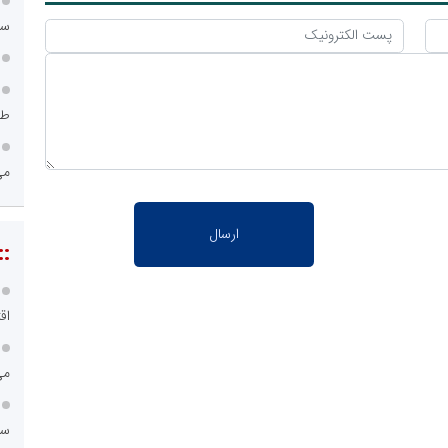
سامانه ۱۲۱
طر
می
::
اق
می
سامانه ۱۲۱