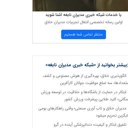
با خدمات شبكه خبری مدیران نابغه آشنا شوید
اولین رسانه تخصصی انتقال تجربیات مدیران خلاق
منتظر تماس شما هستیم
بیشتر بخوانید از «شبکه خبری مدیران نابغه»
الگوپذیری خلاق، بهره‌گیری از هوش مصنوعی و کشف
تعدادها، سه ضلع موفقیت جوانان کارآفرین
ابتکار در حمایت از باشگاه‌ها و خلاقیت در توسعه ورزش
گانی؛ کلید طلایی پیشرفت ورزش کشور
مدیران خلاق و تاب آوری صنعتی؛ وقتی راهکارهای بومی
یگزین تحریم میشود
تلفیق ابتکار و کیفیت؛ دندانپزشکی آینده در گرو