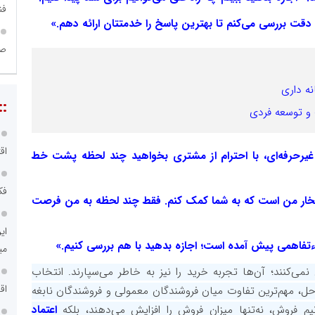
فن
صن
نه داری
::
 و توسعه فردی
اق
 غیرحرفه‌ای، با احترام از مشتری بخواهید چند لحظه پشت خط
فک
افتخار من است که به شما کمک کنم. فقط چند لحظه به من فرصت
ای
می
نمی‌کنند؛ آن‌ها تجربه خرید را نیز به خاطر می‌سپارند. انتخاب
اق
‌حل، مهم‌ترین تفاوت میان فروشندگان معمولی و فروشندگان نابغه
یم فروش، نه‌تنها میزان فروش را افزایش می‌دهند، بلکه
اعتماد