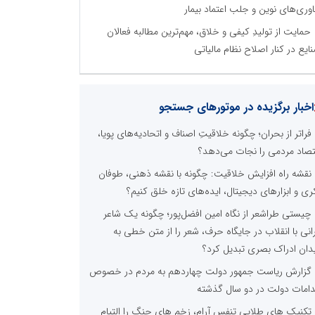
اوری‌های نوین و جلب اعتماد بیمار
حمایت از تولیدِ کیفی و خلاق، مهم‌ترین مطالبه فعالان
ایع در کنار اصلاح نظام مالیاتی
اخبار برگزیده در موتورهای جستجو
فراتر از بحران؛ چگونه خلاقیتِ اصناف و اتحادیه‌های پویا،
تصاد مردمی را نجات می‌دهد؟
نقشه راه افزایش خلاقیت: چگونه با نقشه ذهنی، طوفان
ری و ابزارهای دیجیتال، ایده‌های تازه خلق کنیم؟
چیستی طراشعر از نگاه امین افضل‌پور؛ چگونه یک شاعر
رانی با انقلاب در جایگاه حرف، شعر را از متن خطی به
دان ادراک بصری تبدیل کرد؟
گزارش ریاست جمهور دولت چهاردهم به مردم در خصوص
دامات دولت در دو سال گذشته
تکنیک های طلایی تنفس آرام، زخم های جنگ را التیام