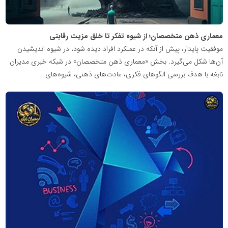
معماری ذهن متخصصان؛ از شیوه تفکر تا خلق مزیت رقابتی
موفقیت پایدار، پیش از آنکه در عملکرد افراد دیده شود، در شیوه اندیشیدن
آن‌ها شکل می‌گیرد. بخش «معماری ذهن متخصصان» در شبکه خبری مدیران
نابغه با هدف بررسی الگوهای فکری، عادت‌های ذهنی، شیوه‌های...
شبکه
خبری
مدیران
نابغه