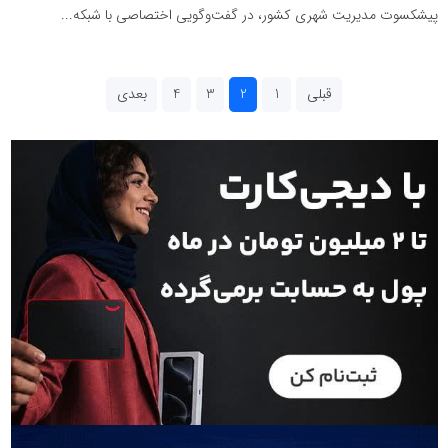
پیشکسوت مدیریت شهری کشور، در گفت‌وگویی اختصاصی با شبکه...
قبلی
1
2
3
4
بعدی