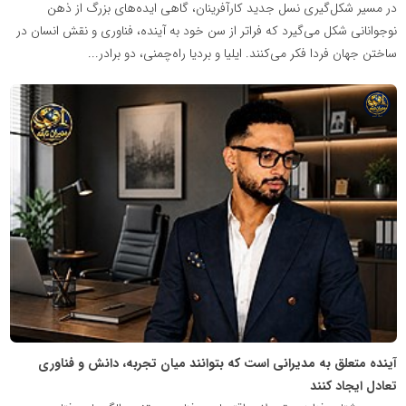
در مسیر شکل‌گیری نسل جدید کارآفرینان، گاهی ایده‌های بزرگ از ذهن
نوجوانانی شکل می‌گیرد که فراتر از سن خود به آینده، فناوری و نقش انسان در
ساختن جهان فردا فکر می‌کنند. ایلیا و بردیا راه‌چمنی، دو برادر...
شبکه
خبری
مدیران
نابغه
آینده متعلق به مدیرانی است که بتوانند میان تجربه، دانش و فناوری
تعادل ایجاد کنند