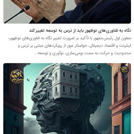
نگاه به فناوری‌های نوظهور باید از ترس به توسعه تغییر کند
معاون اول رئیس‌جمهور با تأکید بر ضرورت تغییر نگاه به فناوری‌های نوظهور،
اینترنت و اقتصاد دیجیتال، خواستار عبور از رویکردهای مبتنی بر ترس و
محدودیت و حرکت به سمت بومی‌سازی، نوآوری و توسعه...
شبکه
خبری
مدیران
نابغه