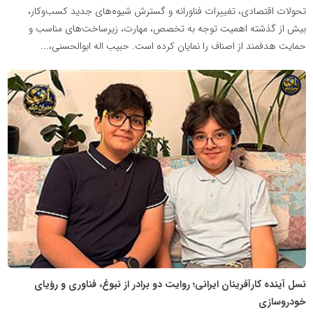
تحولات اقتصادی، تغییرات فناورانه و گسترش شیوه‌های جدید کسب‌وکار،
بیش از گذشته اهمیت توجه به تخصص، مهارت، زیرساخت‌های مناسب و
حمایت هدفمند از اصناف را نمایان کرده است. حبیب اله ابوالحسنی،...
شبکه
خبری
مدیران
نابغه
نسل آینده کارآفرینان ایرانی؛ روایت دو برادر از نبوغ، فناوری و رؤیای
خودروسازی