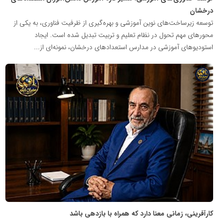
درخشان
توسعه زیرساخت‌های نوین آموزشی و بهره‌گیری از ظرفیت فناوری، به یکی از
محورهای مهم تحول در نظام تعلیم و تربیت تبدیل شده است. ایجاد
استودیوهای آموزشی در مدارس استعدادهای درخشان، نمونه‌ای از...
شبکه
خبری
مدیران
نابغه
کارآفرینی، زمانی معنا دارد که همراه با بازدهی باشد