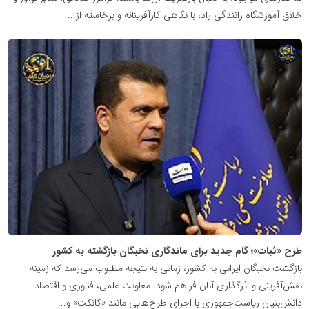
خلاق آموزشگاه رانندگی راد، با نگاهی کارآفرینانه و برخاسته از...
شبکه
خبری
مدیران
نابغه
طرح «ثبات»؛ گام جدید برای ماندگاری نخبگان بازگشته به کشور
بازگشت نخبگان ایرانی به کشور، زمانی به نتیجه مطلوب می‌رسد که زمینه
نقش‌آفرینی و اثرگذاری آنان فراهم شود. معاونت علمی، فناوری و اقتصاد
دانش‌بنیان ریاست‌جمهوری با اجرای طرح‌هایی مانند «کانکت» و...