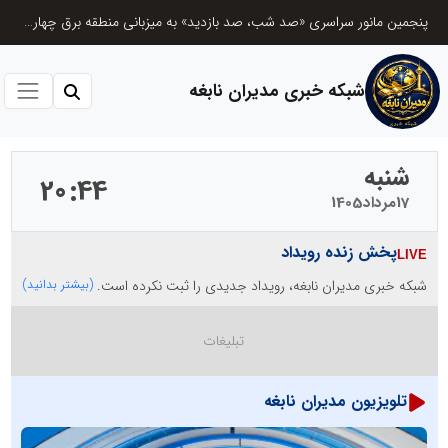
شانزدهمین مانور سراسری طرح مهتاب در استان تهران به میزبانی منطقه برق لواسان
شبکه خبری مدیران نابغه
شنبه
20
44
17
مرداد
1405
پخش زنده رویداد
شبکه خبری مدیران نابغه، رویداد جدیدی را ثبت نکرده است.
(بیشتر بدانید)
تلویزیون مدیران نابغه