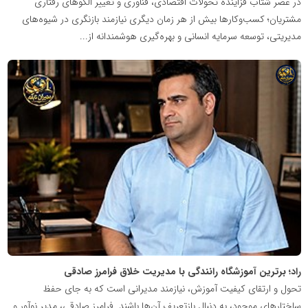
در عصر شتاب فزاینده تحولات اقتصادی، فناوری و تغییر الگوهای رفتاری
مشتریان؛ کسب‌وکارها بیش از هر زمان دیگری نیازمند بازنگری در شیوه‌های
مدیریتی، توسعه سرمایه انسانی و بهره‌گیری هوشمندانه از...
شبکه
خبری
مدیران
نابغه
راد؛ برترین آموزشگاه رانندگی با مدیریت خلاق فرامرز صادقی
تحول و ارتقای کیفیت آموزش، نیازمند مدیرانی است که به جای حفظ
ساختارهای موجود، به دنبال بازتعریف آن‌ها باشند. فرامرز صادقی، مدیر نوآور و