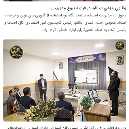
واکاوی مهدی اینانلو، در فرآیند نبوغ مدیریتی
تحول در مدیریت اصناف، نیازمند نگاه نو، استفاده از فناوری‌های نوین و توجه به
اعتماد عمومی است. مهدی اینانلو، رئیس کمیسیون امور اقتصادی اتاق اصناف و
رئیس اتحادیه صنف تعمیرکاران لوازم خانگی کرج، با...
شبکه
خبری
مدیران
نابغه
توسعه فناوری‌های آموزشی، مسیر تازه آموزش دانش‌آموزان استعدادهای