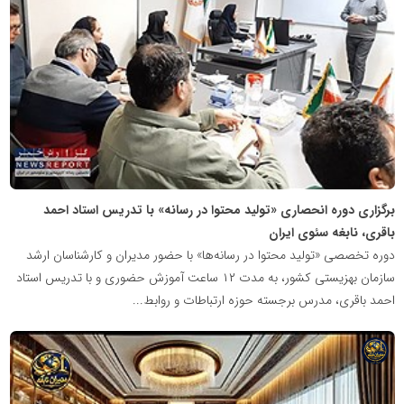
مدیران
نابغه
برگزاری دوره انحصاری «تولید محتوا در رسانه» با تدریس استاد احمد
باقری، نابغه سئوی ایران
دوره تخصصی «تولید محتوا در رسانه‌ها» با حضور مدیران و کارشناسان ارشد
سازمان بهزیستی کشور، به مدت ۱۲ ساعت آموزش حضوری و با تدریس استاد
احمد باقری، مدرس برجسته حوزه ارتباطات و روابط...
شبکه
خبری