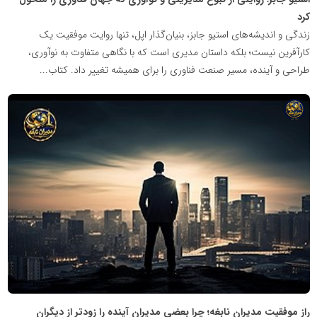
کرد
زندگی و اندیشه‌های استیو جابز، بنیان‌گذار اپل، تنها روایت موفقیت یک
کارآفرین نیست؛ بلکه داستان مدیری است که با نگاهی متفاوت به نوآوری،
طراحی و آینده، مسیر صنعت فناوری را برای همیشه تغییر داد. کتاب...
شبکه
خبری
مدیران
نابغه
راز موفقیت مدیران نابغه؛ چرا بعضی مدیران آینده را زودتر از دیگران