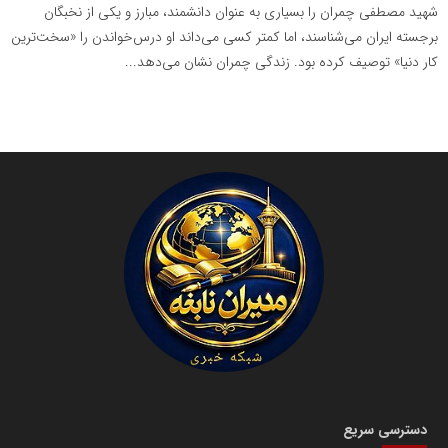
شهید مصطفی چمران را بسیاری به عنوان دانشمند، مبارز و یکی از نخبگان
برجسته ایران می‌شناسند، اما کمتر کسی می‌داند او درس‌خواندن را «سخت‌ترین
کار دنیا» توصیف کرده بود. زندگی چمران نشان می‌دهد...
دسترسی سریع