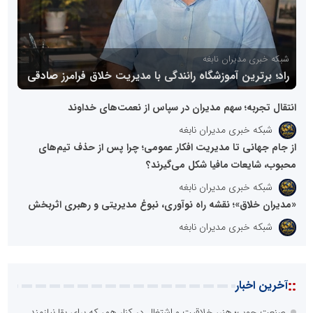
شبکه خبری مدیران نابغه
راد؛ برترین آموزشگاه رانندگی با مدیریت خلاق فرامرز صادقی
انتقال تجربه؛ سهم مدیران در سپاس از نعمت‌های خداوند
شبکه خبری مدیران نابغه
از جام جهانی تا مدیریت افکار عمومی؛ چرا پس از حذف تیم‌های
محبوب، شایعات مافیا شکل می‌گیرند؟
شبکه خبری مدیران نابغه
«مدیران خلاق»؛ نقشه راه نوآوری، نبوغ مدیریتی و رهبری اثربخش
شبکه خبری مدیران نابغه
::
آخرین اخبار
صنعت چوب؛ هنر، خلاقیت و اشتغال در کنار هم، که برای بقا نیازمند