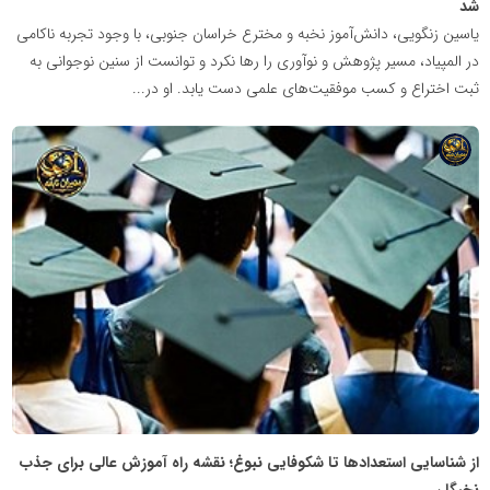
شد
یاسین زنگویی، دانش‌آموز نخبه و مخترع خراسان جنوبی، با وجود تجربه ناکامی
در المپیاد، مسیر پژوهش و نوآوری را رها نکرد و توانست از سنین نوجوانی به
ثبت اختراع و کسب موفقیت‌های علمی دست یابد. او در...
شبکه
خبری
مدیران
نابغه
از شناسایی استعدادها تا شکوفایی نبوغ؛ نقشه راه آموزش عالی برای جذب
نخبگان