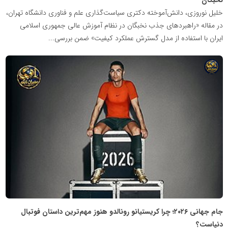
خلیل نوروزی، دانش‌آموخته دکتری سیاست‌گذاری علم و فناوری دانشگاه تهران،
در مقاله «راهبردهای جذب نخبگان در نظام آموزش عالی جمهوری اسلامی
ایران با استفاده از مدل گسترش عملکرد کیفیت» ضمن بررسی...
شبکه
خبری
مدیران
نابغه
جام جهانی ۲۰۲۶؛ چرا کریستیانو رونالدو هنوز مهم‌ترین داستان فوتبال
دنیاست؟