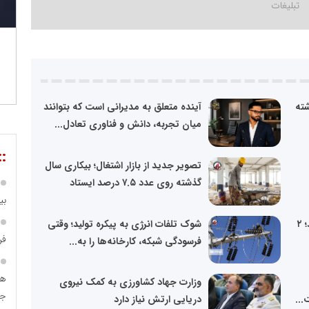
شته
آینده متعلق به مدیرانی است که بتوانند
میان تجربه، دانش و فناوری تعادل...
::
تصویر جدید از بازار اشتغال؛ بیکاری سال
گذشته روی عدد ۷.۵ درصد ایستاد
بی
گام اول دولت برای پشتیبانی از تولید؛ ۲
شوک تلفات انرژی به پیکره تولید؛ وقتی
فر
فرسودگی شبکه، کارخانه‌ها را به...
هو
وزارت جهاد کشاورزی به کمک نیروی
جا
...
دریایی ارتش نیاز دارد