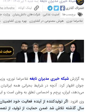
شبکه خبری مدیران نابغه
سه شنبه 9 تیر 1405 - 19:13
لینک کوتاه
اشتراک گذاری:
برچسب‌ها:
امنیت غذایی
شرکت‌های دانش‌بنیان
وزارت ج
غلامرضا نوری
هوش مصنوعی در کشاورزی
بهره روری کشاورزی
م
به گزارش
شبکه خبری مدیران نابغه
غلامرضا نوری، وزی
جوان اظهار کرد: آنچه در شرایط بحرانی همه ایرانیان 
می‌دهد، ایران، پرچم و احساس تعلق به وطن است و ای
وی افزود:
اگر تولیدکننده از آینده فعالیت خود اطمین
سال گذشته تلاش شد ضمن حمایت از تولید، از تصمیم