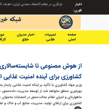
اخبار
آموزش زبان با نگاه روان‌شناختی؛ ترسیم مسیر آکادمی بین‌المللی ماهنورا، برای یادگیری اثربخش
فوری:
صفحه
تجربیات
اخبار مدیران
نبو
اصلی
طلایی
خلاق
کارآ
از هوش مصنوعی تا شایسته‌سالاری؛
کشاورزی برای آینده امنیت غذایی ای
وزیر جهاد کشاورزی با تأکید بر اینکه امنیت غذایی پایدار 
بهره‌وری محقق نخواهد شد، از توسعه مدیریت داده‌محور،
ماهواره‌ای و اجرای نظام عدالت‌محور در انتصابات به‌عنوان 
کشاورزی برای ارتقای تولید، مدیریت منابع آب و خاک و تق