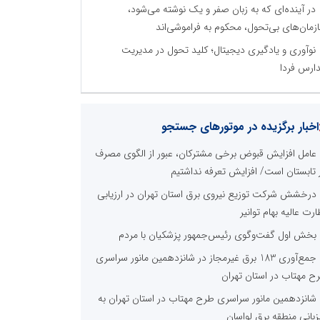
در آینده‌ای که به زبان صفر و یک نوشته می‌شود،
زمان‌های بی‌تحول، محکوم به فراموشی‌اند
نوآوری و یادگیری دیجیتال؛ کلید تحول در مدیریت
ارس فردا
اخبار برگزیده در موتورهای جستجو
عامل افزایش قبوض برخی مشترکان، عبور از الگوی مصرف
 تابستان است/ افزایش تعرفه نداشتیم
درخشش شرکت توزیع نیروی برق استان تهران در ارزیابی
ارت عالیه بهام توانیر
بخش اول گفت‌وگوی رئیس‌جمهور پزشکیان با مردم
جمع‌آوری 183 برق غیرمجاز در شانزدهمین مانور سراسری
ح مهتاب در استان تهران
شانزدهمین مانور سراسری طرح مهتاب در استان تهران به
زبانی منطقه برق لواسان