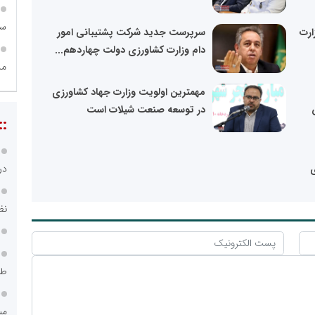
سا
ارت
سرپرست جدید شرکت پشتیبانی امور
دام وزارت کشاورزی دولت چهاردهم...
مد
مهمترین اولویت وزارت جهاد کشاورزی
در توسعه صنعت شیلات است
::
در
ی
نظ
طر
می