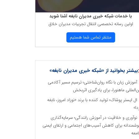
با خدمات شبكه خبری مدیران نابغه آشنا شوید
اولین رسانه تخصصی انتقال تجربیات مدیران خلاق
منتظر تماس شما هستیم
بیشتر بخوانید از «شبکه خبری مدیران نابغه»
آموزش زبان با نگاه روان‌شناختی؛ ترسیم مسیر آکادمی
ن‌المللی ماهنورا، برای یادگیری اثربخش
ال ایستر پوشاک؛ تولید کننده با برند «نوزاد امروز، نابغه
دا»
نوآوری و خلاقیت در آموزش رانندگی؛ سرمایه‌گذاری
شمندانه برای کاهش آسیب‌های اجتماعی و ارتقای ایمنی
معه