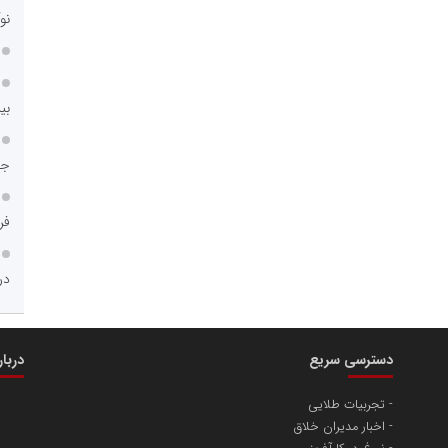
نو
بی
جا
فر
در
دسترسی سریع
دربا
تجربیات طلایی
اخبار مدیران خلاق