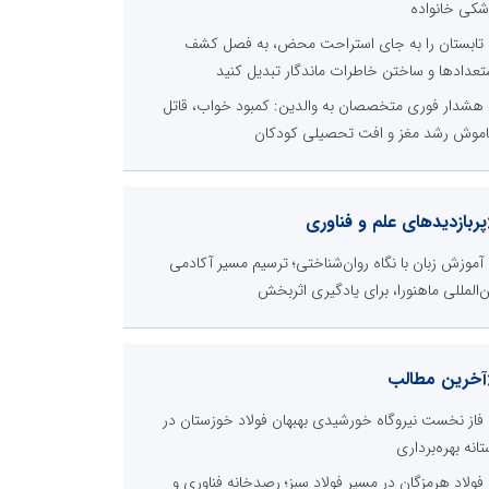
شکی خانواده
تابستان را به جای استراحت محض، به فصل کشف
تعدادها و ساختن خاطرات ماندگار تبدیل کنید
هشدار فوری متخصصان به والدین: کمبود خواب، قاتل
موش رشد مغز و افت تحصیلی کودکان
پربازدیدهای علم و فناوری
آموزش زبان با نگاه روان‌شناختی؛ ترسیم مسیر آکادمی
ن‌المللی ماهنورا، برای یادگیری اثربخش
آخرین مطالب
فاز نخست نیروگاه خورشیدی بهبهان فولاد خوزستان در
تانه بهره‌برداری
فولاد هرمزگان در مسیر فولاد سبز؛ رصدخانه فناوری و