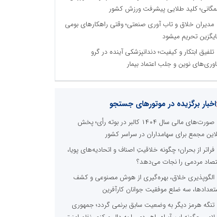
گانی؛ کلید طلایی پیشرفت ورزش کشور
مدیران خلاق و تاب آوری صنعتی؛ وقتی راهکارهای بومی
یگزین تحریم میشود
تلفیق ابتکار و کیفیت؛ دندانپزشکی آینده در گرو
اوری‌های نوین و جلب اعتماد بیمار
اخبار برگزیده در موتورهای جستجو
صورت‌های مالی سال ۱۴۰۴ کالبر در بوته رأی؛ پخش
لاین مجمع برای سهامداران در سراسر کشور
فراتر از بحران؛ چگونه خلاقیتِ اصناف و اتحادیه‌های پویا،
تصاد مردمی را نجات می‌دهد؟
الگوپذیری خلاق، بهره‌گیری از هوش مصنوعی و کشف
تعدادها، سه ضلع موفقیت جوانان کارآفرین
تنگه هرمز دیگر به وضعیت سابق برنمی گردد؛ جمهوری