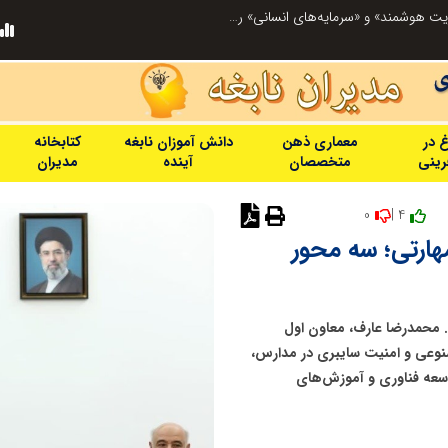
صورت‌های مالی سال ۱۴۰۴ کالبر در بوته رأی؛ پخش آنلاین مجمع برای سهامداران در سراسر کشور
غ در
معماری ذهن
دانش آموزان نابغه
کتابخانه
فرینی
متخصصان
آینده
مدیران
0
4 |
ارتی؛ سه محور
. محمدرضا عارف، معاون اول
نوعی و امنیت سایبری در مدارس،
توسعه فناوری و آموزش‌های