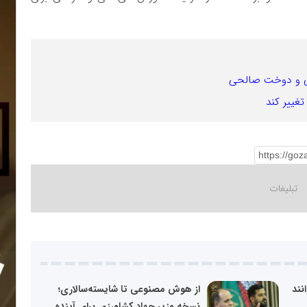
حی و دوخت صالحی
تغییر کند
نند
از هوش مصنوعی تا شایسته‌سالاری؛
.
نسخه وزیر جهاد کشاورزی برای آینده...