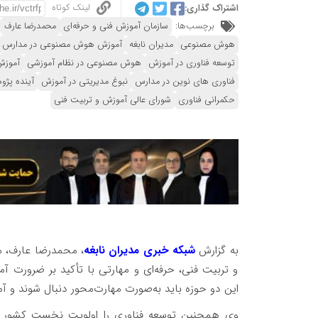
لینک کوتاه
اشتراک گذاری:
برچسب‌ها:
سازمان آموزش فنی و حرفه‌ای
محمدرضا عارف
هوش مصنوعی
مدیران نابغه
آموزش هوش مصنوعی در مدارس
توسعه فناوری در آموزش
هوش مصنوعی در نظام آموزشی
آموزش
فناوری های نوین در مدارس
نبوغ مدیریتی در آموزش
آینده پژو
حکمرانی فناوری
شورای عالی آموزش و تربیت فنی
به گزارش
شبکه خبری مدیران نابغه
، محمدرضا عارف، م
و تربیت فنی، حرفه‌ای و مهارتی با تأکید بر ضرورت
این دو حوزه باید به‌صورت مهارت‌محور دنبال شوند و 
وی همچنین توسعه فناوری را اولویت نخست کشور دا