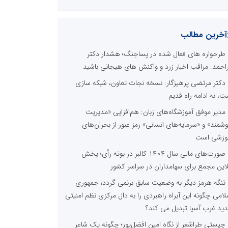
آخرین مطالب
طرحواره های فعال شده در پساجنگ؛ هشدار دکتر
راحمد: مراقب اخبار زرد و واکنش های هیجانی باشید
دکتر مرتضی پرهیزگار: نسخه نجات تعاون، شبکه سازی
ت، نه ادامه راه قدیم
مدیر موفق آموزشگاه‌های زبان: هم‌افزایی «مدیریت
شمند» و «سرمایه‌های انسانی» رمز عبور از بحران‌های
وزشی است
صورت‌های مالی سال ۱۴۰۴ کالبر در بوته رأی؛ پخش
لاین مجمع برای سهامداران در سراسر کشور
تنگه هرمز دیگر به وضعیت سابق برنمی گردد؛ جمهوری
لامی چگونه این آبراه راهبردی را به دال مرکزی نظم امنیتی
ید غرب آسیا تبدیل می کند؟
چیستی طراشعر از نگاه امین افضل‌پور؛ چگونه یک شاعر