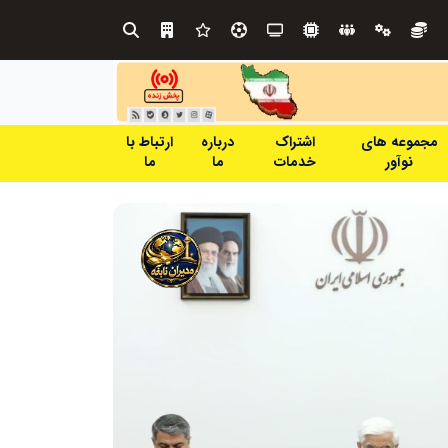
طرحواره های فعال شده در پساجنگ؛ هشدار دکتر یاراحمد: مراقب اخبار زرد و واکنش های هیجانی باشید
مجموعه های
اشتراک
درباره
ارتباط با
نوآور
خدمات
ما
ما