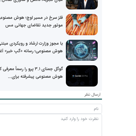
فلز سرخ در مسیر اوج؛ هوش مصنوع
موتور جدید تقاضای جهانی مس
با مجوز وزارت ارشاد و رویکردی مبتنی
هوش مصنوعی؛ رسانه «گپ خبر» آغاز
گوگل جمنای ۳.۱ پرو را رسماً معرفی 
هوش مصنوعی پیشرفته برای...
ارسال نظر