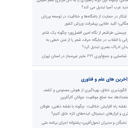
لامی چگونه این آبراه راهبردی را به دال مرکزی نظم امنیتی
ید غرب آسیا تبدیل می کند؟
ابتکار در حمایت از باشگاه‌ها و خلاقیت در توسعه ورزش
گانی؛ کلید طلایی پیشرفت ورزش کشور
چیستی طراشعر از نگاه امین افضل‌پور؛ چگونه یک شاعر
رانی با انقلاب در جایگاه حرف، شعر را از متن خطی به
دان ادراک بصری تبدیل کرد؟
شناسایی و جمع‌آوری 699 ماینر غیرمجاز در استان تهران
آخرین های علم و فناوری
الگوپذیری خلاق، بهره‌گیری از هوش مصنوعی و کشف
تعدادها، سه ضلع موفقیت جوانان کارآفرین
نقشه راه افزایش خلاقیت: چگونه با نقشه ذهنی، طوفان
ری و ابزارهای دیجیتال، ایده‌های تازه خلق کنیم؟
نخبگان و مدیران تحول‌آفرین؛ پشتوانه اجرای برنامه ملی