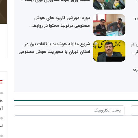
ی
دوره آموزشی کاربرد های هوش
مصنوعی درتولید محتوا در روابط...
 بر
شروع مقابله هوشمند با تلفات برق در
...
استان تهران با محوریت هوش مصنوعی
کرد؛
::
هو
آم
اس