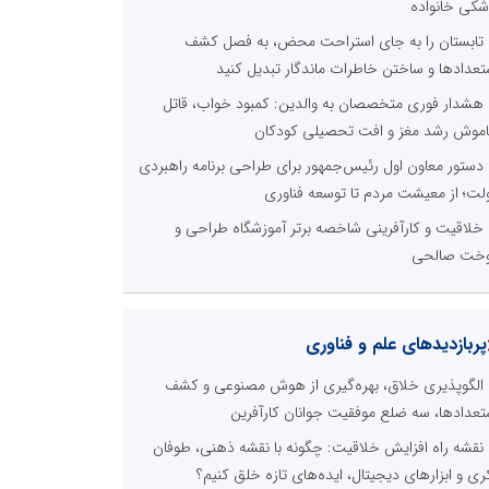
شکی خانواده
تابستان را به جای استراحت محض، به فصل کشف
تعدادها و ساختن خاطرات ماندگار تبدیل کنید
هشدار فوری متخصصان به والدین: کمبود خواب، قاتل
موش رشد مغز و افت تحصیلی کودکان
دستور معاون اول رئیس‌جمهور برای طراحی برنامه راهبردی
لت؛ از معیشت مردم تا توسعه فناوری
خلاقیت و کارآفرینی شاخصه برتر آموزشگاه طراحی و
خت صالحی
پربازدیدهای علم و فناوری
الگوپذیری خلاق، بهره‌گیری از هوش مصنوعی و کشف
تعدادها، سه ضلع موفقیت جوانان کارآفرین
نقشه راه افزایش خلاقیت: چگونه با نقشه ذهنی، طوفان
ری و ابزارهای دیجیتال، ایده‌های تازه خلق کنیم؟